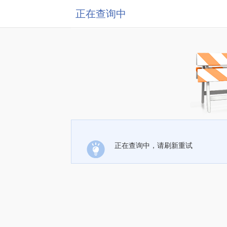
正在查询中
正在查询中，请刷新重试