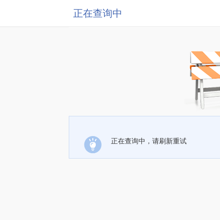
正在查询中
正在查询中，请刷新重试