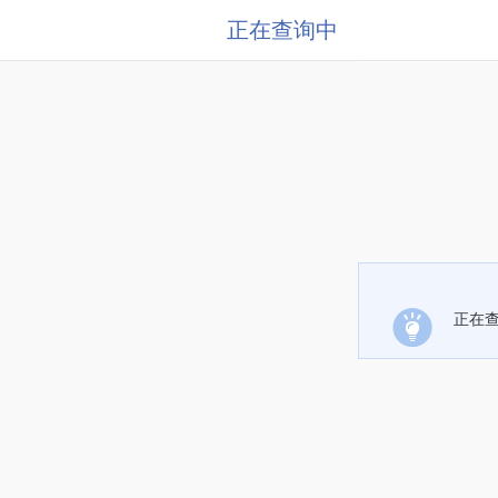
正在查询中
正在