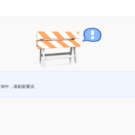
查询中，请刷新重试